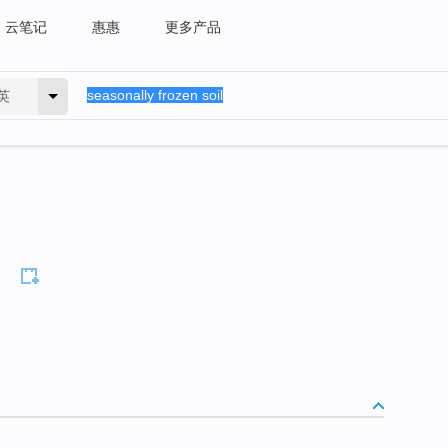
云笔记
惠惠
更多产品
英