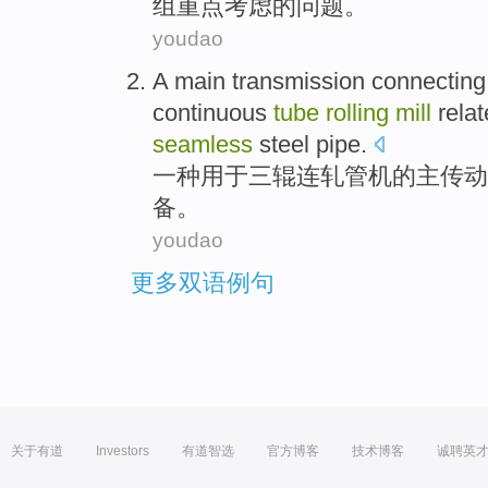
组
重点
考虑的
问题
。
youdao
A
main
transmission
connecting
continuous
tube
rolling
mill
relat
seamless
steel pipe
.
一种
用于
三辊连轧管机的
主
传动
备
。
youdao
更多双语例句
关于有道
Investors
有道智选
官方博客
技术博客
诚聘英