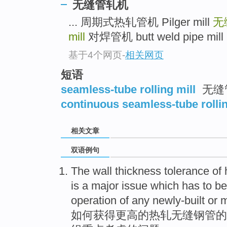
无缝管轧机
... 周期式热轧管机 Pilger mill
无
mill
对焊管机 butt weld pipe mill .
基于4个网页
-
相关网页
短语
seamless-tube rolling mill
无缝
continuous seamless-tube rollin
相关文章
双语例句
The
wall thickness tolerance
of
is
a
major
issue
which has to be
operation of
any newly-built
or
m
如何获得更高
的
热轧
无缝
钢管
的