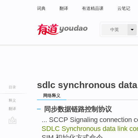
词典
翻译
有道精品课
云笔记
中英
有道 - 网易旗下搜索
sdlc synchronous data 
目录
网络释义
释义
同步数据链路控制协议
翻译
... SCCP Signaling connecti
SDLC Synchronous data link co
go
top
SIM 初始化方式命令 ...