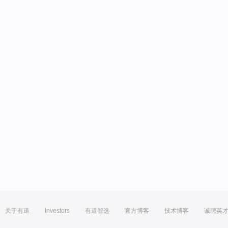
关于有道
Investors
有道智选
官方博客
技术博客
诚聘英