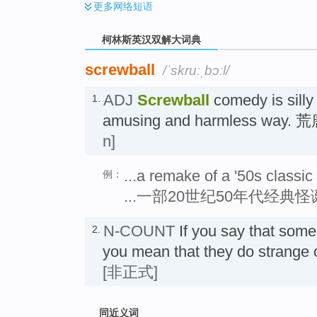
更多
网络短语
柯林斯英汉双解大词典
screwball
/ˈskruːˌbɔːl/
ADJ
Screwball
comedy is silly
1.
amusing and harmless way
n]
...a remake of a '50s classi
例：
...一部20世纪50年代经典
N-COUNT
If you say that som
2.
you mean that they do strange
[非正式]
同近义词