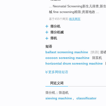
top
... Neonatal Screening新生儿
械 fine screening精筛;房屋地政 ...
基于455个网页
-
相关网页
筛分机
筛分机械
筛机
短语
ballast screening machine
[铁路]
道
cocoon screening machine
筛茧机
horizontal drum screening machine
更多
网络短语
同近义词
筛分机；筛选机
sieving machine
,
classificator