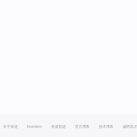
关于有道
Investors
有道智选
官方博客
技术博客
诚聘英