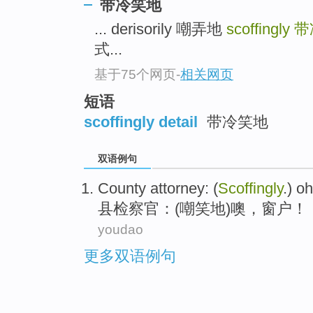
带冷笑地
... derisorily 嘲弄地
scoffingly
带
式...
基于75个网页
-
相关网页
短语
scoffingly detail
带冷笑地
双语例句
County
attorney
: (
Scoffingly
.
)
oh
县
检察官
：(
嘲笑
地)
噢
，
窗户
！
youdao
更多双语例句