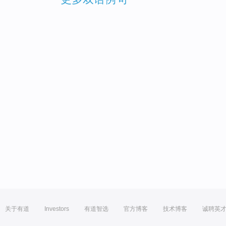
关于有道
Investors
有道智选
官方博客
技术博客
诚聘英