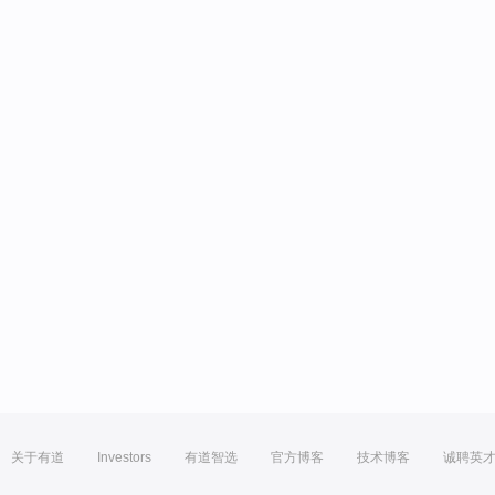
关于有道
Investors
有道智选
官方博客
技术博客
诚聘英