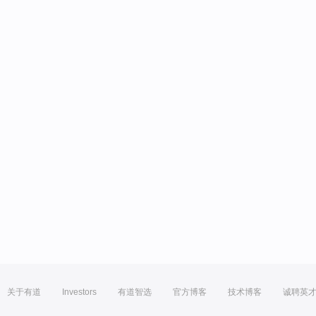
关于有道
Investors
有道智选
官方博客
技术博客
诚聘英