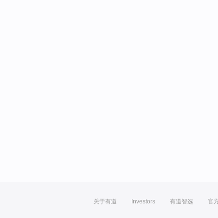
关于有道
Investors
有道智选
官