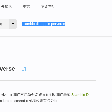
云笔记
惠惠
更多产品
英
verse
 teacher arrives » 我们不启动会议,但在他到达我们老师
Scambio Di
ks kind of scared » 他看起来有点后怕 ..