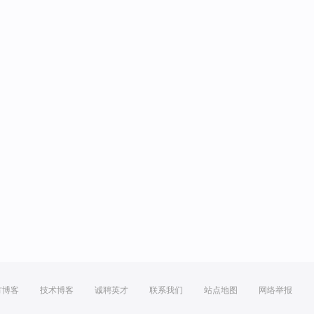
方博客
技术博客
诚聘英才
联系我们
站点地图
网络举报