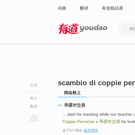
词典
翻译
有道精品课
中
有道 - 网易旗下搜索
scambio di coppie per
目录
网络释义
释义
乖谬对交易
翻译
... start he meeting while our
Coppie Perverse
»
乖谬对交易
he loo
go
基于6个网页
-
相关网页
top