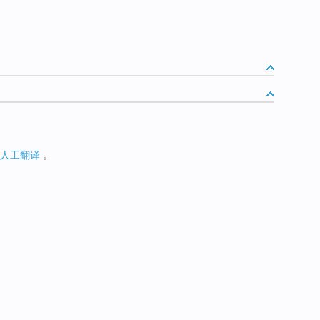
人工翻译
。