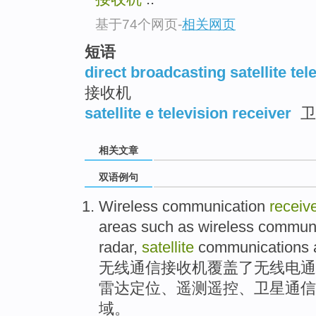
基于74个网页
-
相关网页
短语
direct broadcasting satellite tel
接收机
satellite e television receiver
卫
相关文章
双语例句
Wireless
communication
receiv
areas
such
as
wireless
communi
radar
,
satellite
communications
无线
通信
接收机
覆盖了
无线电
通
雷达
定位、遥测遥控、
卫星
通信
域。