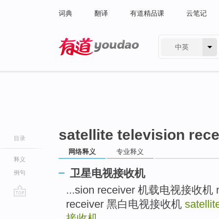
词典
翻译
有道精品课
云笔记
中英
有道 - 网易旗下搜索
satellite television rec
目录
网络释义
专业释义
释义
卫星电视接收机
例句
...sion receiver 机载电视接收机 mo
receiver 黑白电视接收机
satelli
go
top
接收机
..