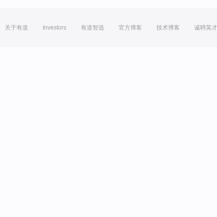
关于有道
Investors
有道智选
官方博客
技术博客
诚聘英