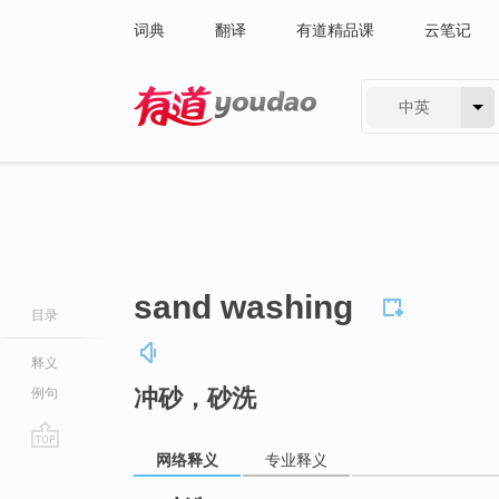
词典
翻译
有道精品课
云笔记
中英
有道 - 网易旗下搜索
sand washing
目录
释义
冲砂，砂洗
例句
网络释义
专业释义
go
top