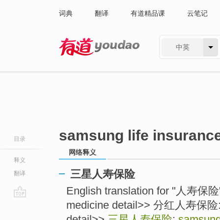
词典
翻译
有道精品课
云笔记
中英
有道 - 网易旗下搜索
samsung life insurance
目录
网络释义
释义
三星人寿保险
翻译
English translation for "人寿
medicine detail>> 分红人寿保险: lif
go
top
detail>>
三星人寿保险
:
samsung 