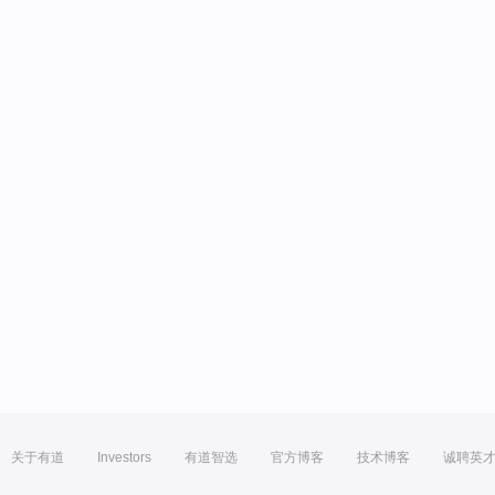
关于有道
Investors
有道智选
官方博客
技术博客
诚聘英