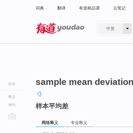
词典
翻译
有道精品课
云笔记
中英
有道 - 网易旗下搜索
sample mean deviatio
目录
释义
样本平均差
例句
网络释义
专业释义
go
top