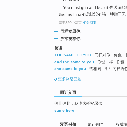
top
... You must grin and bear i
than nothing 有总比没有强，聊胜于无 .
基于826个网页
-
相关网页
同样祝愿你
异常祝福你
短语
THE SAME TO YOU
同样对你 ; 你也一样
and the same to you
你也一样 ; 你也一
zhe same to you
哲相同 ; 浙江同样给
更多
网络短语
同近义词
彼此彼此；我也这样祝愿你
same here
双语例句
原声例句
权威