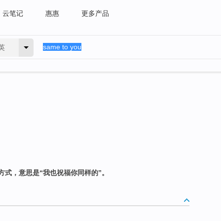
云笔记
惠惠
更多产品
英
方式，意思是“我也祝福你同样的”。