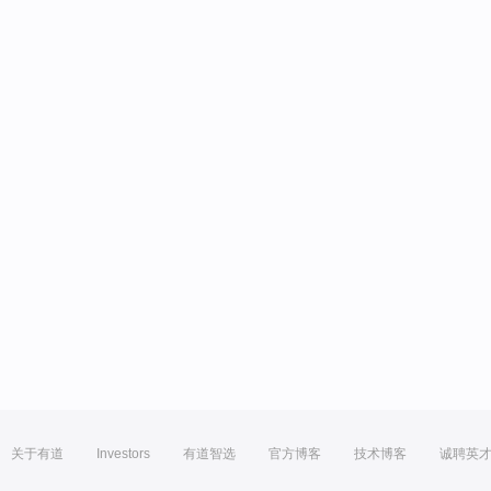
关于有道
Investors
有道智选
官方博客
技术博客
诚聘英