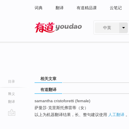
词典
翻译
有道精品课
云笔记
中英
有道 - 网易旗下搜索
相关文章
目录
有道翻译
释义
samantha cristoforetti (female)
翻译
萨曼莎·克里斯托弗雷蒂（女）
以上为机器翻译结果，长、整句建议使用
人工翻译
go
top