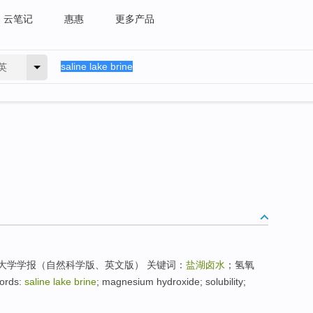
云笔记
惠惠
更多产品
英
南大学学报（自然科学版、英文版） 关键词：
盐湖卤水
；氢氧
rds:
saline lake brine
; magnesium hydroxide; solubility;