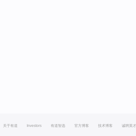
关于有道
Investors
有道智选
官方博客
技术博客
诚聘英