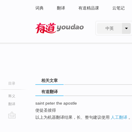
词典
翻译
有道精品课
云笔记
中英
有道 - 网易旗下搜索
相关文章
目录
有道翻译
释义
saint peter the apostle
翻译
使徒圣彼得
以上为机器翻译结果，长、整句建议使用
人工翻译
go
top