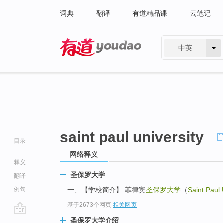
词典
翻译
有道精品课
云笔记
中英
有道 - 网易旗下搜索
saint paul university
目录
网络释义
释义
圣保罗大学
翻译
例句
一、【学校简介】 菲律宾
圣保罗大学
（
Saint Paul 
基于2673个网页
-
相关网页
go
圣保罗大学介绍