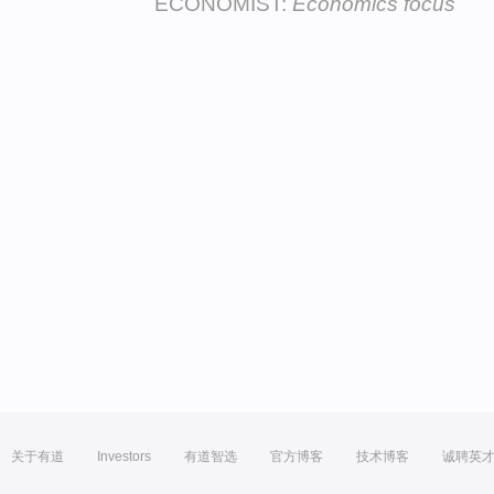
ECONOMIST:
Economics focus
关于有道
Investors
有道智选
官方博客
技术博客
诚聘英