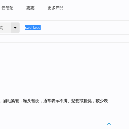
云笔记
惠惠
更多产品
英
，眉毛紧皱，额头皱纹，通常表示不满、悲伤或担忧，较少表