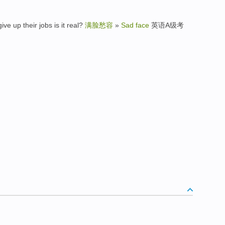
p their jobs is it real?
满脸愁容
»
Sad face
英语A级考