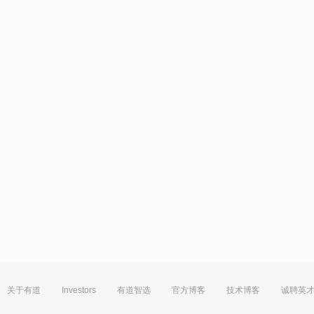
关于有道
Investors
有道智选
官方博客
技术博客
诚聘英