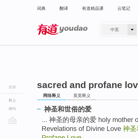
词典
翻译
有道精品课
云笔记
中英
有道 - 网易旗下搜索
sacred and profane lo
目录
网络释义
英英释义
释义
神圣和世俗的爱
例句
... 神圣的母亲的爱 holy mother
Revelations of Divine Love
神圣
go
top
Profane Love
...