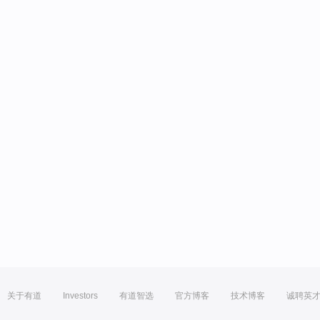
关于有道
Investors
有道智选
官方博客
技术博客
诚聘英