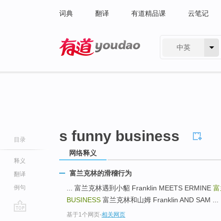
词典
翻译
有道精品课
云笔记
中英
有道 - 网易旗下搜索
s funny business
目录
网络释义
释义
富兰克林的滑稽行为
翻译
例句
... 富兰克林遇到小貂 Franklin MEETS ERMINE
富
BUSINESS
富兰克林和山姆 Franklin AND SAM ...
基于1个网页
-
相关网页
go