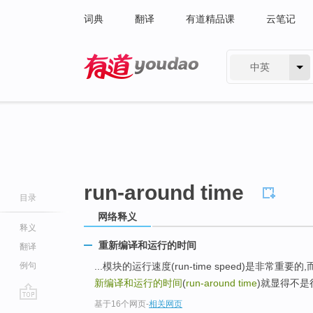
词典
翻译
有道精品课
云笔记
中英
有道 - 网易旗下搜索
run-around time
目录
网络释义
释义
重新编译和运行的时间
翻译
例句
...模块的运行速度(run-time speed)是非常
新编译和运行的时间
(
run-around time
)就显得不是
基于16个网页
-
相关网页
go