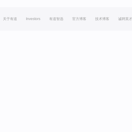
关于有道
Investors
有道智选
官方博客
技术博客
诚聘英