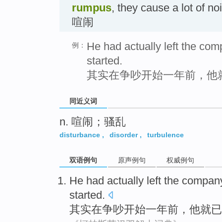
rumpus
, they cause a lot of 
喧闹
He had actually left the co
例：
started.
其实在争吵开始一年前，他
同近义词
n. 喧闹；骚乱
disturbance
,
disorder
,
turbulence
双语例句
原声例句
权威例句
He
had
actually
left
the compan
started
.
其实
在
争吵
开始
一
年前，
他
就已