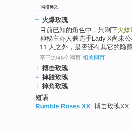
网络释义
火爆玫瑰
目前已知的角色中，只剩下
火爆
神秘主办人兼选手Lady X尚
11 人之外，是否还有其它的隐
基于2946个网页
-
相关网页
搏击玫瑰
摔跤玫瑰
摔角玫瑰
短语
Rumble Roses XX
搏击玫瑰XX