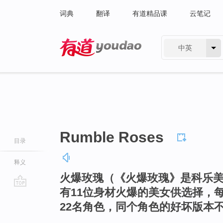
词典
翻译
有道精品课
云笔记
中英
有道 - 网易旗下搜索
Rumble Roses
目录
释义
火爆玫瑰（《火爆玫瑰》是科乐
有11位身材火爆的美女供选择，
go
22名角色，同个角色的好坏版本
top