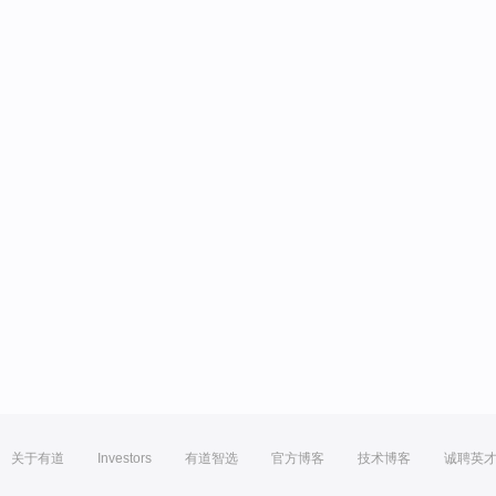
关于有道
Investors
有道智选
官方博客
技术博客
诚聘英