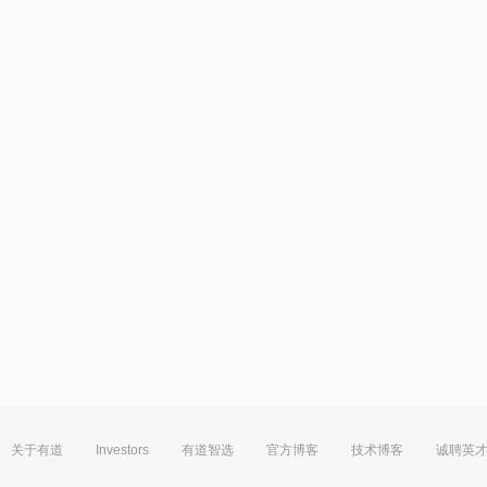
关于有道
Investors
有道智选
官方博客
技术博客
诚聘英