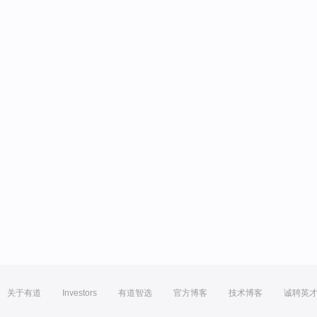
关于有道
Investors
有道智选
官方博客
技术博客
诚聘英