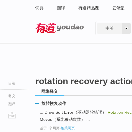
词典
翻译
有道精品课
云笔记
中英
有道 - 网易旗下搜索
rotation recovery actio
目录
网络释义
释义
旋转恢复动作
翻译
... Drive Soft Error（驱动器软错误）
Rotation Rec
Moves（系统移动次数） ...
go
基于1个网页
-
相关网页
top