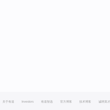
关于有道
Investors
有道智选
官方博客
技术博客
诚聘英