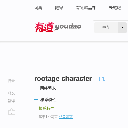
词典
翻译
有道精品课
云笔记
中英
有道 - 网易旗下搜索
rootage character
目录
网络释义
释义
根系特性
翻译
根系特性
基于1个网页
-
相关网页
go
top