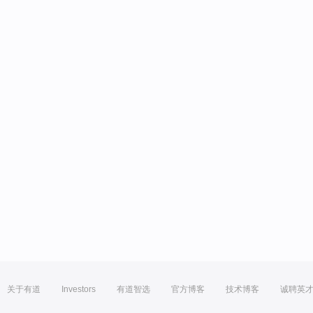
关于有道
Investors
有道智选
官方博客
技术博客
诚聘英