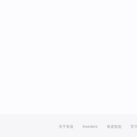
关于有道
Investors
有道智选
官