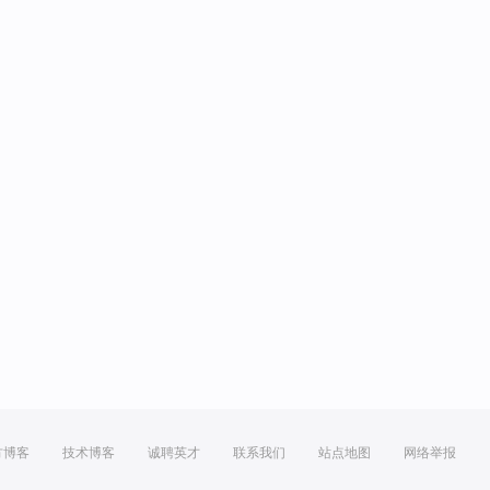
方博客
技术博客
诚聘英才
联系我们
站点地图
网络举报