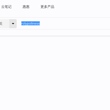
云笔记
惠惠
更多产品
英