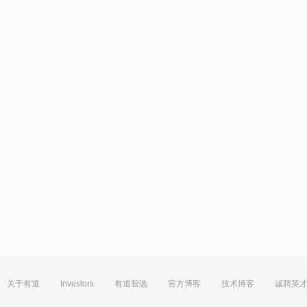
关于有道
Investors
有道智选
官方博客
技术博客
诚聘英