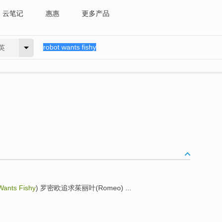
云笔记
惠惠
更多产品
英
Wants Fishy
) 罗密欧追求茱丽叶(Romeo) ...