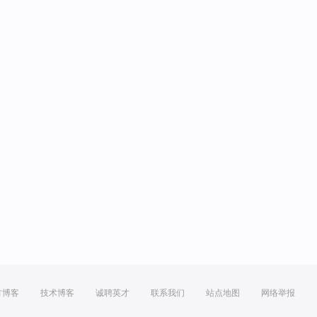
方博客
技术博客
诚聘英才
联系我们
站点地图
网络举报