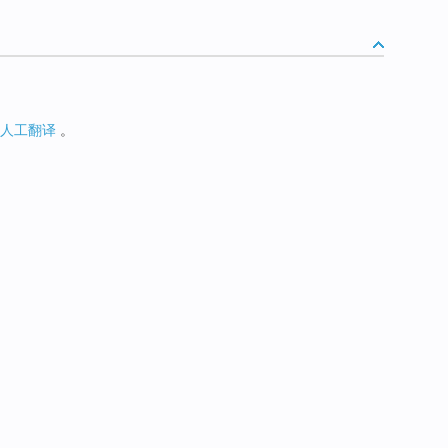
人工翻译
。