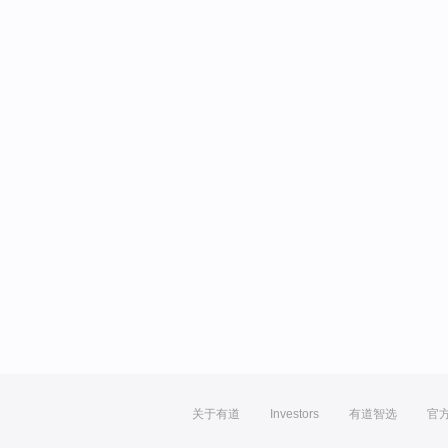
关于有道
Investors
有道智选
官