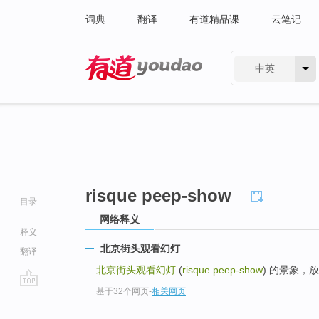
词典
翻译
有道精品课
云笔记
中英
有道 - 网易旗下搜索
risque peep-show
目录
网络释义
释义
北京街头观看幻灯
翻译
北京街头观看幻灯
(
risque peep-show
) 的景象，
基于32个网页
-
相关网页
go
top