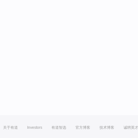
关于有道
Investors
有道智选
官方博客
技术博客
诚聘英