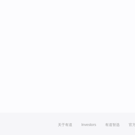
关于有道
Investors
有道智选
官