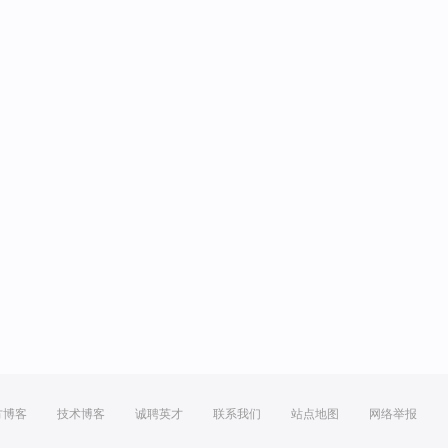
方博客
技术博客
诚聘英才
联系我们
站点地图
网络举报