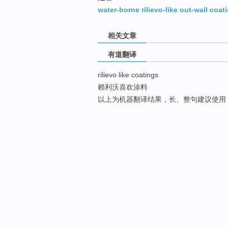
water-borne rilievo-like out-wall coat
相关文章
有道翻译
rilievo like coatings
赖利沃喜欢涂料
以上为机器翻译结果，长、整句建议使用