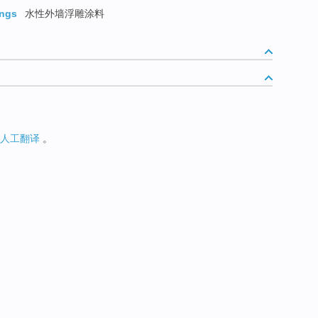
ings
水性外墙浮雕涂料
人工翻译
。