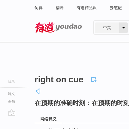
词典
翻译
有道精品课
云笔记
中英
有道 - 网易旗下搜索
right on cue
目录
释义
在预期的准确时刻：在预期的时
例句
网络释义
go
top