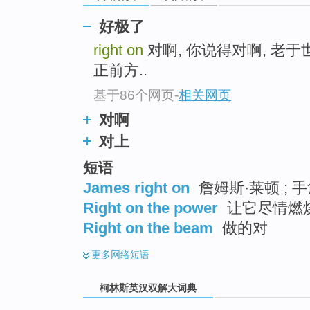
go
top
好极了
right on
对啊, 你说得对啊, 老于
正前方..
基于86个网页
-
相关网页
对啊
对上
短语
James right on
詹姆斯·莱顿 ; 
Right on the power
让它尽情燃烧 
Right on the beam
做的对
更多
网络短语
柯林斯英汉双解大词典