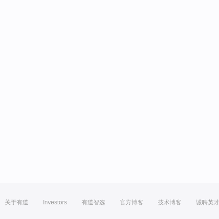
关于有道
Investors
有道智选
官方博客
技术博客
诚聘英