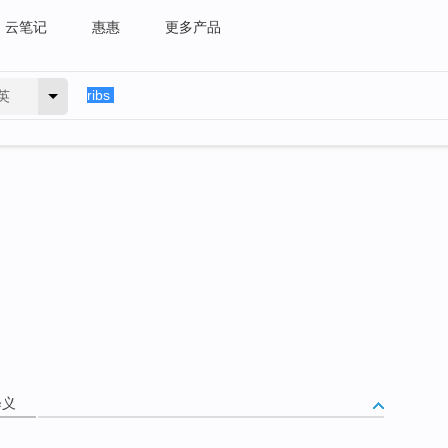
云笔记
惠惠
更多产品
英
释义