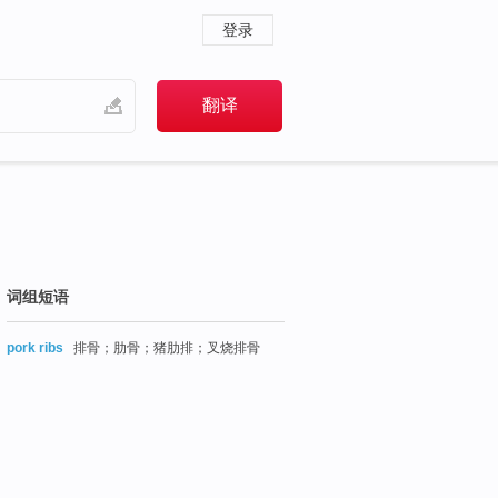
登录
词组短语
pork ribs
排骨；肋骨；猪肋排；叉烧排骨