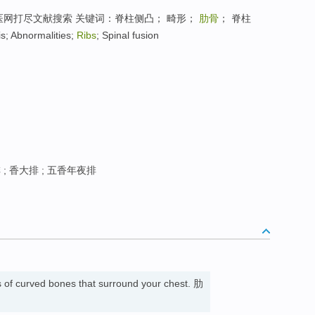
医网打尽文献搜索 关键词：脊柱侧凸； 畸形；
肋骨
； 脊柱
 Abnormalities;
Ribs
; Spinal fusion
; 香大排 ; 五香年夜排
s of curved bones that surround your chest. 肋