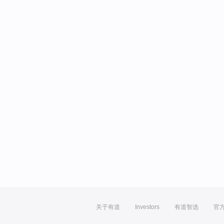
关于有道
Investors
有道智选
官