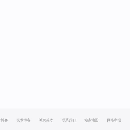
方博客
技术博客
诚聘英才
联系我们
站点地图
网络举报