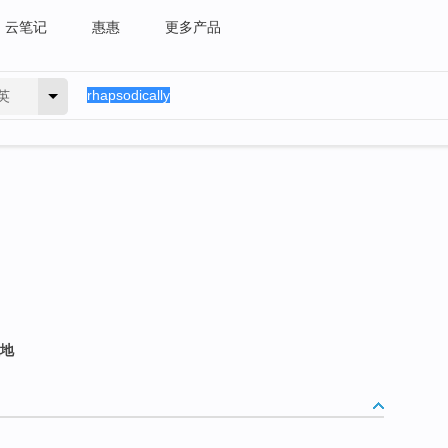
云笔记
惠惠
更多产品
英
溢地