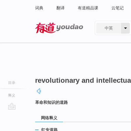
词典
翻译
有道精品课
云笔记
中英
有道 - 网易旗下搜索
revolutionary and intellectua
目录
释义
革命和知识的道路
go
网络释义
top
红专道路