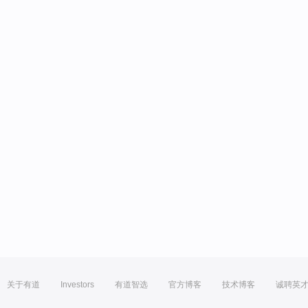
关于有道
Investors
有道智选
官方博客
技术博客
诚聘英