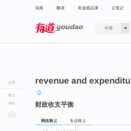
词典
翻译
有道精品课
云笔记
中英
有道 - 网易旗下搜索
revenue and expenditu
目录
释义
财政收支平衡
例句
网络释义
专业释义
go
top