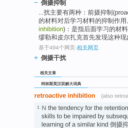
go
倒摄抑制
top
...扰主要有两种：前摄抑制(proacti
的材料对后学习材料的抑制作用
inhibition
)：是指后面学习的材
缪勒和皮尔扎克首先发现这种现
基于494个网页
-
相关网页
倒摄干扰
相关文章
柯林斯英汉双解大词典
retroactive inhibition
(also retro
N
the tendency for the retention
1.
skills to be impaired by subseq
learning of a similar kind 倒