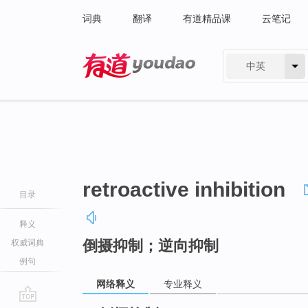
词典
翻译
有道精品课
云笔记
中英
有道 - 网易旗下搜索
retroactive inhibition
目录
释义
倒摄抑制；逆向抑制
权威词典
例句
网络释义
专业释义