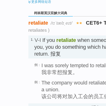
更多
网络短语
柯林斯英汉双解大词典
retaliate
CET6+ 
/rɪˈtælɪˌeɪt/
retaliates )
V-I
If you
retaliate
when someon
1.
you, you do something which h
return. 报复
I was sorely tempted to retal
例：
我非常想报复。
The company would retaliat
例：
a union.
该公司将对加入工会的员工