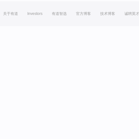
关于有道
Investors
有道智选
官方博客
技术博客
诚聘英