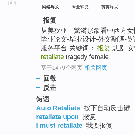
网络释义
专业释义
英英释义
go
top
报复
从美狄亚、繁漪形象看中西方女
毕业论文-毕业设计-外文翻译-英
服务平台 关键词：
报复
悲剧 女性 
retaliate
tragedy female
基于1479个网页
-
相关网页
回敬
反击
短语
Auto Retaliate
按下自动反击键
retaliate upon
报复
I must retaliate
我要报复