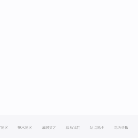
方博客
技术博客
诚聘英才
联系我们
站点地图
网络举报