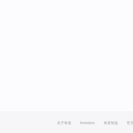
关于有道
Investors
有道智选
官