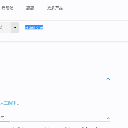
云笔记
惠惠
更多产品
英
人工翻译
。
例句