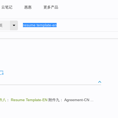
云笔记
惠惠
更多产品
英
件八
：
Resume Template-EN
附件九： Agreement-CN ...