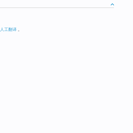
人工翻译
。