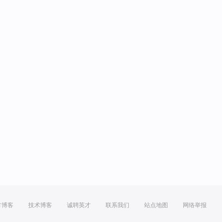
方博客
技术博客
诚聘英才
联系我们
站点地图
网络举报