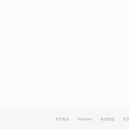
关于有道
Investors
有道智选
官