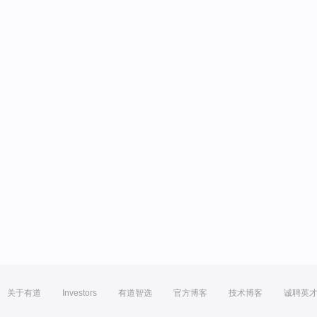
关于有道
Investors
有道智选
官方博客
技术博客
诚聘英