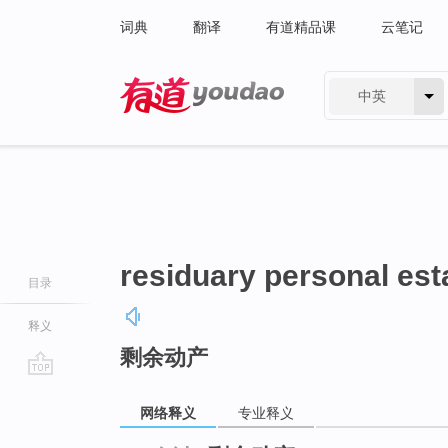
词典
翻译
有道精品课
云笔记
中英
有道 - 网易旗下搜索
residuary personal est
目录
释义
剩余动产
go
top
网络释义
专业释义