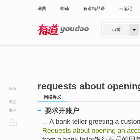
词典
翻译
有道精品课
云笔记
中英
有道 - 网易旗下搜索
requests about openin
目录
网络释义
释义
要求开账户
翻译
... A bank teller greeting 
Requests about opening an acc
go
top
from a bank teller银行职员的回答 