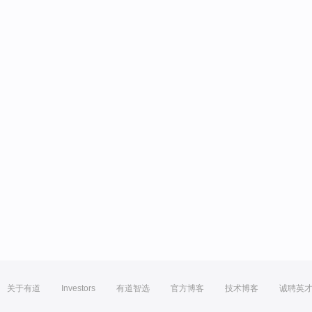
关于有道
Investors
有道智选
官方博客
技术博客
诚聘英