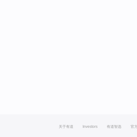
关于有道
Investors
有道智选
官