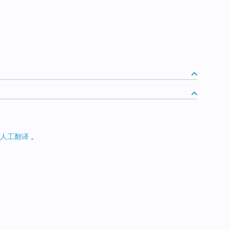
人工翻译
。