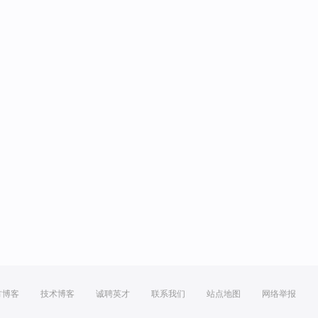
方博客
技术博客
诚聘英才
联系我们
站点地图
网络举报