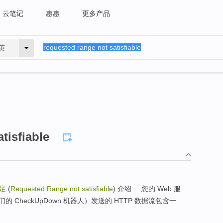
云笔记
惠惠
更多产品
英
tisfiable
足
(
Requested Range not satisfiable
) 介绍 您的 Web 服
CheckUpDown 机器人）发送的 HTTP 数据流包含一