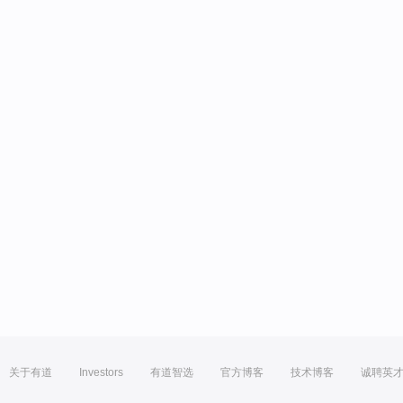
关于有道
Investors
有道智选
官方博客
技术博客
诚聘英