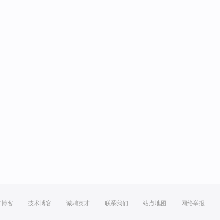
方博客
技术博客
诚聘英才
联系我们
站点地图
网络举报