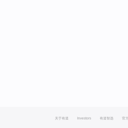
关于有道
Investors
有道智选
官