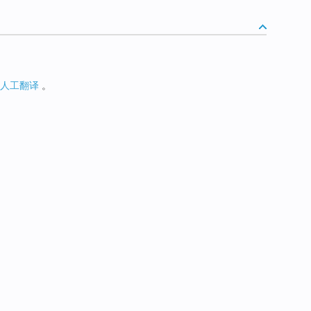
人工翻译
。