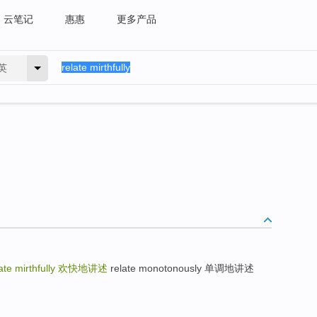
云笔记
惠惠
更多产品
英
ate mirthfully
欢快地讲述
relate monotonously 单调地讲述